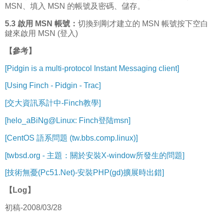
MSN、填入 MSN 的帳號及密碼、儲存。
5.3 啟用 MSN 帳號：
切換到剛才建立的 MSN 帳號按下空白
鍵來啟用 MSN (登入)
【參考】
[Pidgin is a multi-protocol Instant Messaging client]
[Using Finch - Pidgin - Trac]
[交大資訊系計中-Finch教學]
[helo_aBiNg@Linux: Finch登陆msn]
[CentOS 語系問題 (tw.bbs.comp.linux)]
[twbsd.org - 主題：關於安裝X-window所發生的問題]
[技術無憂(Pc51.Net)-安裝PHP(gd)擴展時出錯]
【Log】
初稿-2008/03/28