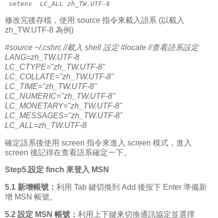
 setenv  LC_ALL zh_TW.UTF-8
修改完後存檔，使用 source 指令來載入語系 (以載入
zh_TW.UTF-8 為例)
#source ~/.cshrc //載入 shell 設定 #locale //查看語系設定
LANG=zh_TW.UTF-8
LC_CTYPE="zh_TW.UTF-8"
LC_COLLATE="zh_TW.UTF-8"
LC_TIME="zh_TW.UTF-8"
LC_NUMERIC="zh_TW.UTF-8"
LC_MONETARY="zh_TW.UTF-8"
LC_MESSAGES="zh_TW.UTF-8"
LC_ALL=zh_TW.UTF-8
確定語系後使用 screen 指令來進入 screen 模式，進入
screen 後記得在查看語系確定一下。
Step5.設定 finch 來登入 MSN
5.1 新增帳號：
利用 Tab 鍵切換到 Add 後按下 Enter 準備新
增 MSN 帳號。
5.2 設定 MSN 帳號：
利用上下鍵來切換通訊協定並選擇