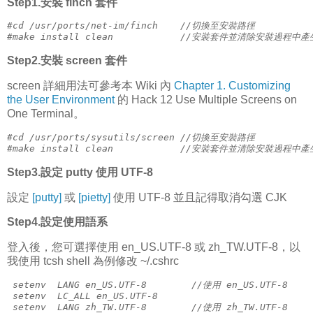
Step1.安裝 finch 套件
#cd /usr/ports/net-im/finch    //切換至安裝路徑
#make install clean            //安裝套件並清除安裝過程
Step2.安裝 screen 套件
screen 詳細用法可參考本 Wiki 內
Chapter 1. Customizing
the User Environment
的 Hack 12 Use Multiple Screens on
One Terminal。
#cd /usr/ports/sysutils/screen //切換至安裝路徑
#make install clean            //安裝套件並清除安裝過程
Step3.設定 putty 使用 UTF-8
設定
[putty]
或
[pietty]
使用 UTF-8 並且記得取消勾選 CJK
Step4.設定使用語系
登入後，您可選擇使用 en_US.UTF-8 或 zh_TW.UTF-8，以
我使用 tcsh shell 為例修改 ~/.cshrc
 setenv  LANG en_US.UTF-8        //使用 en_US.UTF-8
 setenv  LC_ALL en_US.UTF-8
 setenv  LANG zh_TW.UTF-8        //使用 zh_TW.UTF-8